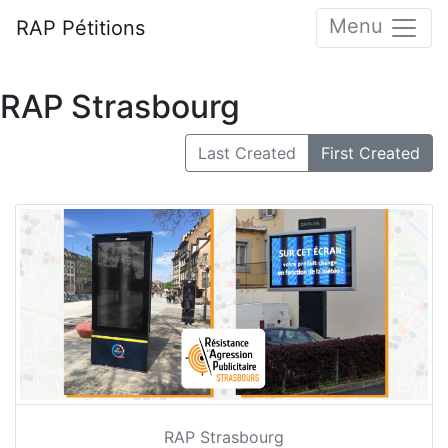
Menu
RAP Pétitions
RAP Strasbourg
Last Created
First Created
RAP Strasbourg